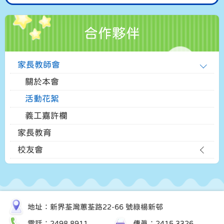
合作夥伴
家長教師會
關於本會
活動花絮
義工嘉許欄
家長教育
校友會
地址：新界荃灣蕙荃路22-66 號綠楊新邨
電話：2498 8911
傳真：2415 3326