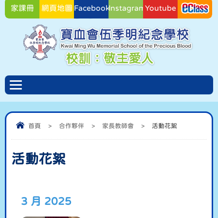
家課冊
網頁地圖
Facebook
Instagram
Youtube
Facebook
首頁
>
合作夥伴
>
家長教師會
>
活動花絮
活動花絮
3 月 2025