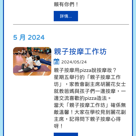
賴有你們！
詳情...
5 月 2024
親子按摩工作坊
2024/05/24
親子按摩用pizza說按摩故？
星期五舉行的「親子按摩工作
坊」，家教會副主席胡麗花女士
就教爸媽與孩子們一邊按摩，一
邊交流喜歡的pizza造法。
當天「親子按摩工作坊」確係無
敵溫馨！大家在學校見到麗花副
主席，記得問下親子按摩心得
呀！