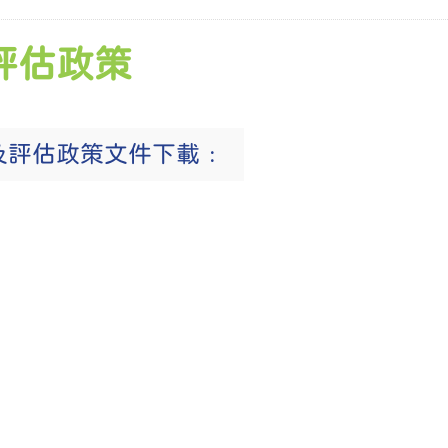
評估政策
及評估政策文件下載﹕