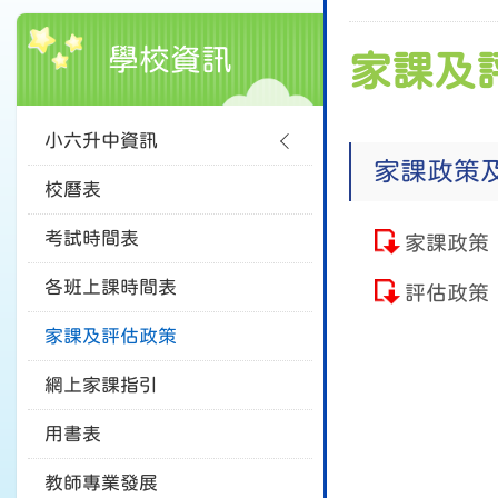
學校資訊
家課及
小六升中資訊
家課政策
校曆表
考試時間表
家課政策
各班上課時間表
評估政策
家課及評估政策
網上家課指引
用書表
教師專業發展