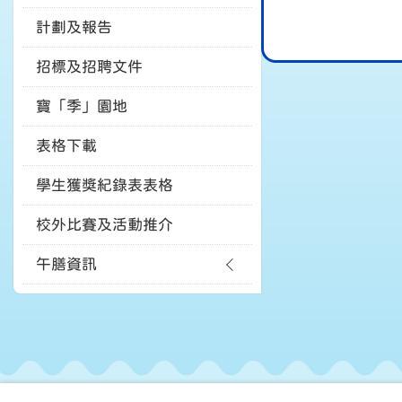
計劃及報告
招標及招聘文件
寶「季」園地
表格下載
學生獲獎紀錄表表格
校外比賽及活動推介
午膳資訊