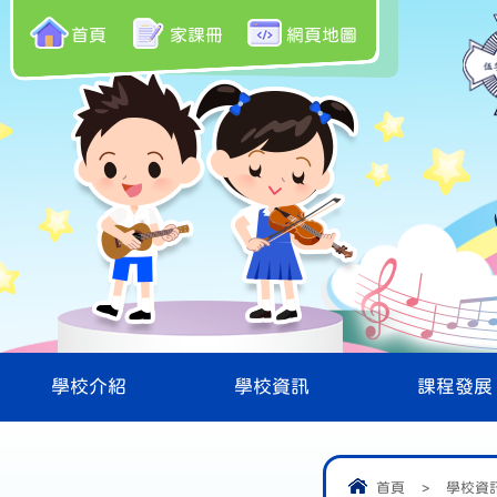
首頁
家課冊
網頁地圖
學校介紹
學校資訊
課程發展
首頁
>
學校資