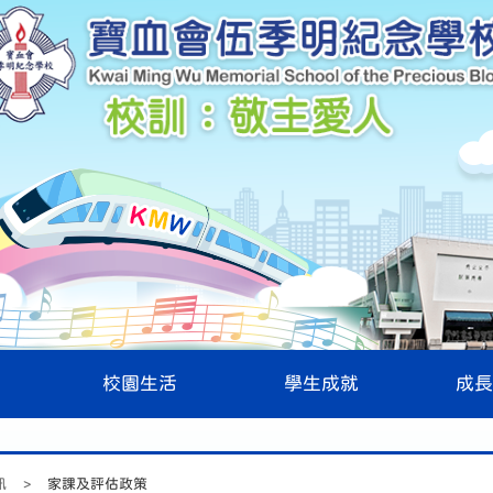
校園生活
學生成就
成長
訊
>
家課及評估政策