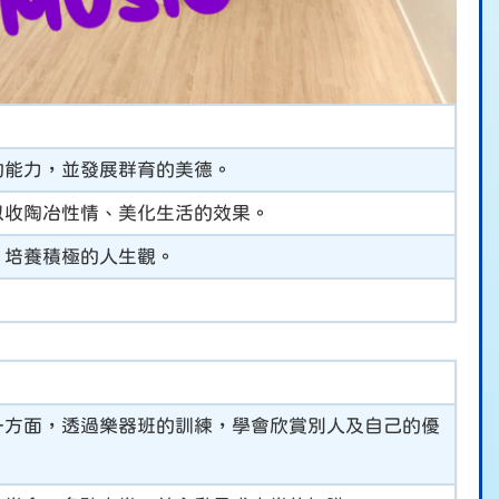
的能力，並發展群育的美德。
以收陶冶性情、美化生活的效果。
，培養積極的人生觀。
一方面，透過樂器班的訓練，學會欣賞別人及自己的優