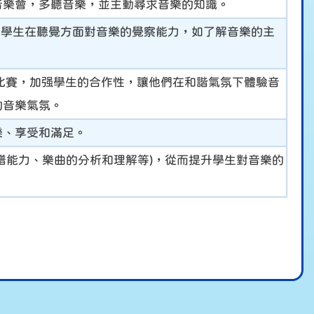
音樂會，多聽音樂，並主動尋求音樂的知識。
養學生在聽覺方面對音樂的覺察能力，如了解音樂的主
樂比賽，加强學生的合作性，讓他們在和諧氣氛下體驗音
的音樂氣氛。
樂、享受和滿足。
譜能力、樂曲的分析和理解等)，從而提升學生對音樂的