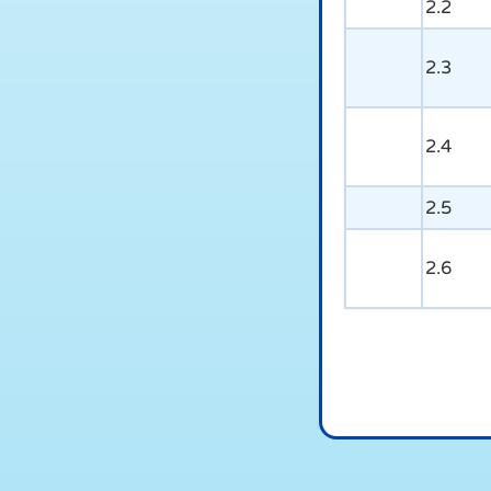
2.2
2.3
2.4
2.5
2.6