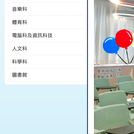
音樂科
體育科
電腦科及資訊科技
人文科
科學科
圖書館