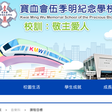
校園生活
學生成就
成長
展
>
音樂科
>
課程目標