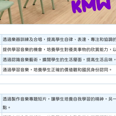
透過樂器訓練及合唱，提高學生自律、表達、專注和協調
提供學習音樂的機會，培養學生對優美事物的欣賞能力，
透過認識音樂藝術，擴闊學生的生活層面，提高生活品味
通過學習音樂，培養學生正確的價值觀和國民身份認同。
透過製作音樂專題短片，讓學生培養自我學習的精神，另
點。