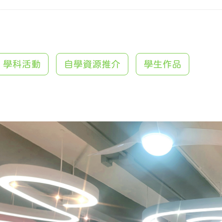
學科活動
自學資源推介
學生作品