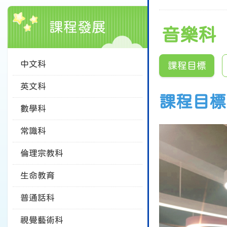
課程發展
音樂科
中文科
課程目標
英文科
課程目標
數學科
常識科
倫理宗教科
生命教育
普通話科
視覺藝術科