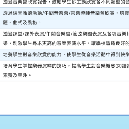
透過音樂會欣賞報告，鼓勵學生多主動欣賞各不同類型的
透過課堂聆聽活動/午間音樂會/管樂導師音樂會欣賞，培
題、曲式及風格。
透過課堂/課外表演/午間音樂會/管弦樂團表演及各項音
樂，刺激學生尋求更高的音樂表演水平，讓學校營造良好
培養學生對音樂欣賞的能力，使學生從音樂活動中得到快
培育學生掌握樂器演繹的技巧，提高學生對音樂概念(如讀
素養及興趣。