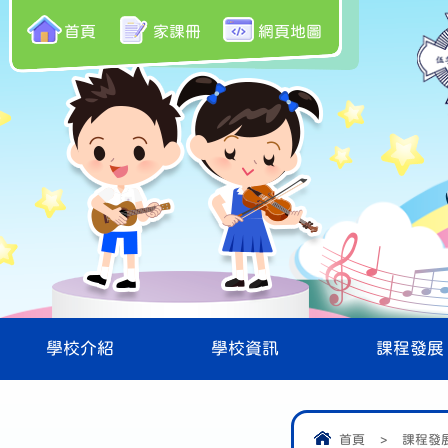
首頁
家課冊
網頁地圖
學校介紹
學校資訊
課程發展
首頁
>
課程發