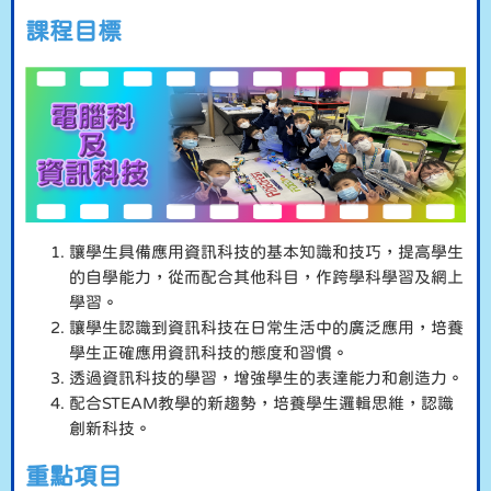
課程目標
讓學生具備應用資訊科技的基本知識和技巧，提高學生
的自學能力，從而配合其他科目，作跨學科學習及網上
學習。
讓學生認識到資訊科技在日常生活中的廣泛應用，培養
學生正確應用資訊科技的態度和習慣。
透過資訊科技的學習，增強學生的表達能力和創造力。
配合STEAM教學的新趨勢，培養學生邏輯思維，認識
創新科技。
重點項目