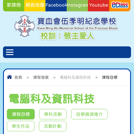
家課冊
網頁地圖
Facebook
Instagram
Youtube
Facebook
首頁
>
課程發展
>
電腦科及資訊科技
>
課程目標
電腦科及資訊科技
課程目標
學科活動
自學資源推介
學生作品
活動計劃