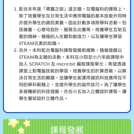
配合本年度「尋寶之旅」這主題，在電腦科的課程上，
除了培養學生在日常生活中應用電腦的基本技能外同時
亦提升學生的資訊素養，因此計劃多項跨學科活動，包
括繪畫、心意咭設計、服務及比賽等，培養學生互助互
愛的精神、積極的人生觀和創造力，以及讓學生學習
STEAM元素的知識。
另外，本科配合電腦科課程發展新趨勢，積極發展以
STEAM為主題的活動，本科在小四至小六年級課程中
加入 SCRATCH 及 micro:bit 編程課程單元；希望透過
課堂上對電腦技能的學習，培養學生的計算思維，以解
決日常生活的難題，並讓學生能運用資訊科技應用在不
同的學科範疇上，並提升學生的協作技巧。為了讓學生
多接觸新的科技發展，亦在小五加入立體設計課程，讓
學生嘗試設計立體作品。
課程發展