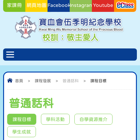
家課冊
網頁地圖
Facebook
Instagram
Youtube
Facebook
首頁
>
課程發展
>
普通話科
>
課程目標
普通話科
課程目標
學科活動
自學資源推介
學生成就