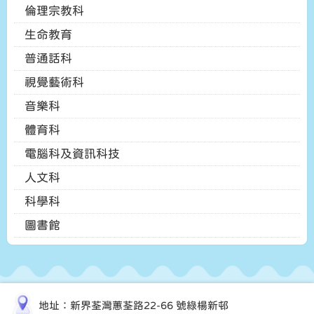
倫理宗教科
生命教育
普通話科
視覺藝術科
音樂科
體育科
電腦科及資訊科技
人文科
科學科
圖書館
地址：新界荃灣蕙荃路22-66 號綠楊新邨