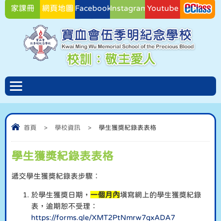
家課冊
網頁地圖
Facebook
Instagram
Youtube
Facebook
首頁
>
學校資訊
>
學生獲獎紀錄表表格
學生獲獎紀錄表表格
遞交學生獲獎紀錄表步驟︰
於學生獲獎日期，
一個月內
填寫網上的學生獲獎紀錄
表，逾期恕不受理：
https://forms.gle/XMT2PtNmrw7gxADA7