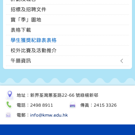
招標及招聘文件
寶「季」園地
表格下載
學生獲獎紀錄表表格
校外比賽及活動推介
午膳資訊
地址：新界荃灣蕙荃路22-66 號綠楊新邨
電話：2498 8911
傳真：2415 3326
電郵：
info@kmw.edu.hk