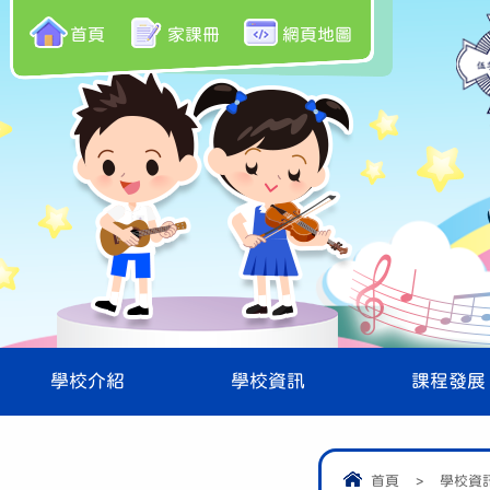
首頁
家課冊
網頁地圖
學校介紹
學校資訊
課程發展
首頁
>
學校資