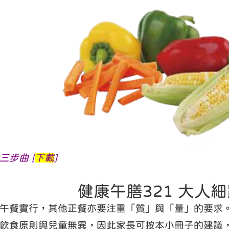
三步曲 [
下載
]
健康午膳321 大人
午餐實行，其他正餐亦要注重「質」與「量」的要求
飲食原則與兒童無異，因此家長可按本小冊子的建議