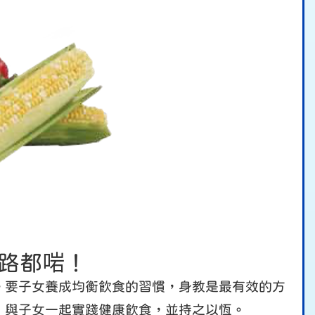
細路都啱！
。要子女養成均衡飲食的習慣，身教是最有效的方
，與子女一起實踐健康飲食，並持之以恆。