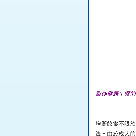
製作健康午餐的
均衡飲食不限於
法。由於成人的