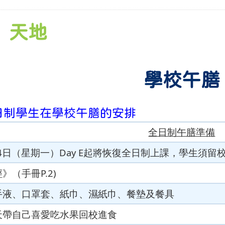
」天地
學校午膳
全日制學生在學校午膳的安排
全日制午膳準備
月14日（星期一）Day E起將恢復全日制上課，學生
》（手冊P.2)
搓手液、口罩套、紙巾、濕紙巾、餐墊及餐具
每天帶自己喜愛吃水果回校進食