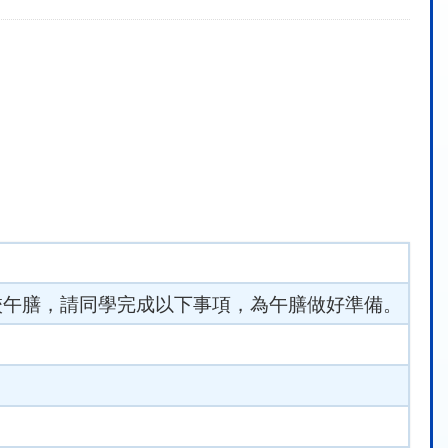
須留校午膳，請同學完成以下事項，為午膳做好準備。