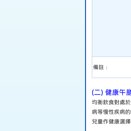
備註﹕
(二) 健康
均衡飲食對處於
病等慢性疾病的
兒童作健康選擇