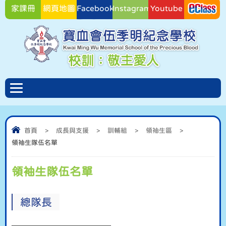
家課冊
網頁地圖
Facebook
Instagram
Youtube
Facebook
首頁
>
成長與支援
>
訓輔組
>
領袖生區
>
領袖生隊伍名單
領袖生隊伍名單
總隊長