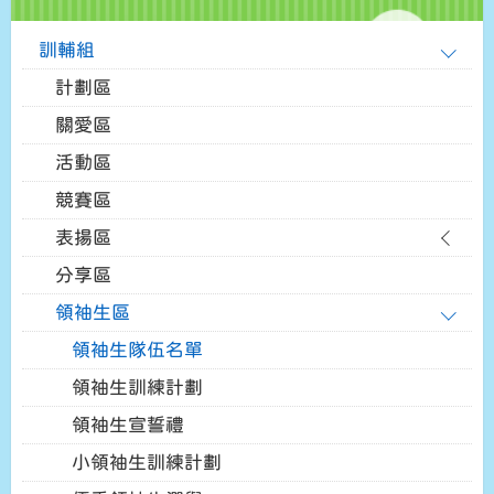
訓輔組
計劃區
關愛區
活動區
競賽區
表揚區
分享區
領袖生區
領袖生隊伍名單
領袖生訓練計劃
領袖生宣誓禮
小領袖生訓練計劃