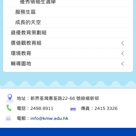
優秀領袖生選舉
服務生區
成長的天空
資優教育策劃組
價值觀教育組
環境教育
輔導園地
地址：新界荃灣蕙荃路22-66 號綠楊新邨
電話：2498 8911
傳真：2415 3326
電郵：
info@kmw.edu.hk