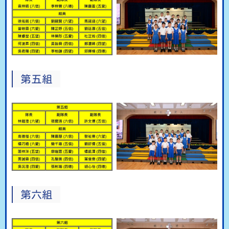
第五組
第六組