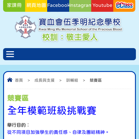
家課冊
網頁地圖
Facebook
Instagram
Youtube
Facebook
首頁
>
成長與支援
>
訓輔組
>
競賽區
競賽區
全年模範班級挑戰賽
舉行目的︰
從不同項目加強學生的責任感、自律及團結精神。