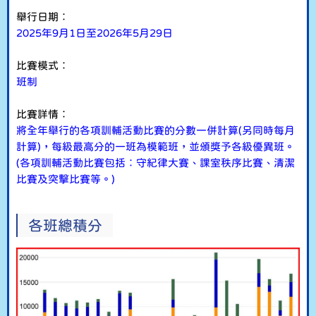
舉行日期︰
2025年9月1日至2026年5月29日
比賽模式︰
班制
比賽詳情︰
將全年舉行的各項訓輔活動比賽的分數一併計算(另同時每月
計算)，每級最高分的一班為模範班，並頒獎予各級優異班。
(各項訓輔活動比賽包括︰守紀律大賽、課室秩序比賽、清潔
比賽及突擊比賽等。)
各班總積分