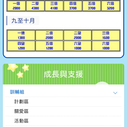
九至十月
成長與支援
訓輔組
計劃區
關愛區
活動區