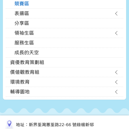
競賽區
表揚區
分享區
領袖生區
服務生區
成長的天空
資優教育策劃組
價值觀教育組
環境教育
輔導園地
地址：新界荃灣蕙荃路22-66 號綠楊新邨