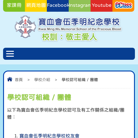
家課冊
網頁地圖
Facebook
Instagram
Youtube
Facebook
首頁
>
學校介紹
>
學校認可組織 / 團體
學校認可組織 / 團體
以下為寶血會伍季明紀念學校認可及有工作關係之組織/團
體：
寶血會伍季明紀念學校校友會