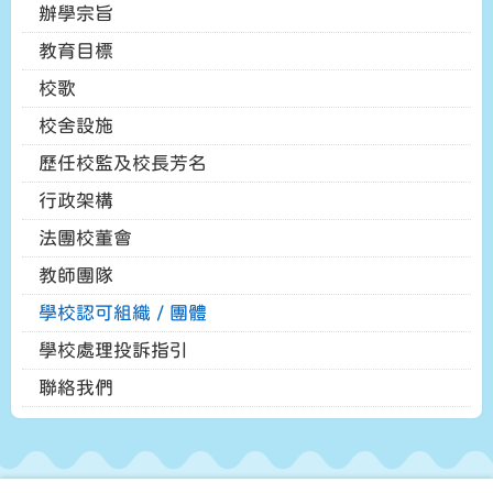
辦學宗旨
教育目標
校歌
校舍設施
歷任校監及校長芳名
行政架構
法團校董會
教師團隊
學校認可組織 / 團體
學校處理投訴指引
聯絡我們