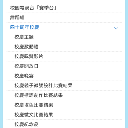
校園電視台「寶季台」
舞蹈組
四十周年校慶
校慶主題
校慶啟動禮
校慶祝賀影片
校慶開放日
校慶晚宴
校慶親子徽號設計比賽結果
校慶標語創作比賽結果
校慶填色比賽結果
校慶徵文比賽結果
校慶紀念品