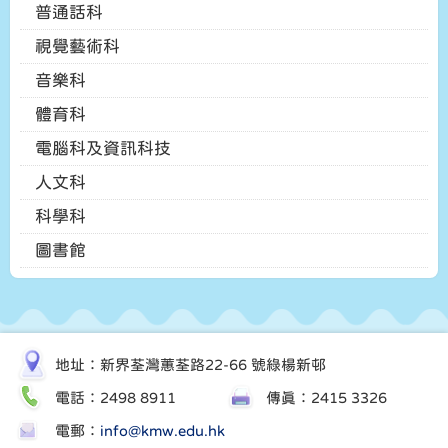
普通話科
視覺藝術科
音樂科
體育科
電腦科及資訊科技
人文科
科學科
圖書館
地址：新界荃灣蕙荃路22-66 號綠楊新邨
電話：2498 8911
傳真：2415 3326
電郵：
info@kmw.edu.hk