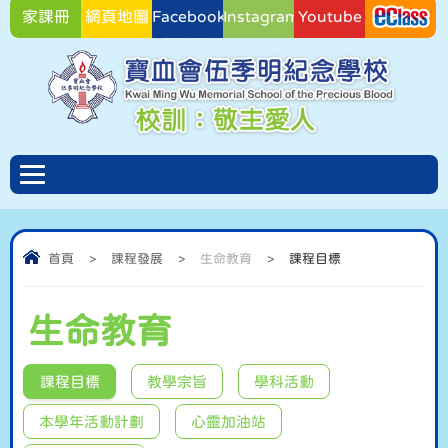
家課冊
網頁地圖
Facebook
Instagram
Youtube
Facebook
首頁
>
課程發展
>
生命教育
>
課程目標
生命教育
課程目標
教學宗旨
學科活動
本學年活動計劃
心靈加油站