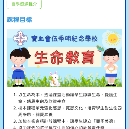
自學資源推介
課程目標
以生命為本，透過課堂活動讓學生認識生命、愛護生
命、感恩生命及欣賞生命
校本課程單元強化感恩、寬恕文化，培育學生對生命四
周感恩、關愛素養
加強本修會精神於課程中，讓學生建立「寶季美德」
協助我們的孩子建立生活的信心和社會責任感