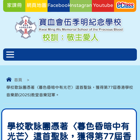
家課冊
網頁地圖
Facebook
Instagram
Youtube
Facebook
首頁
>
學校歌詠團憑著〈暮色昏暗中有光芒〉這首聖詠，獲得第77屆香港學校
音樂節(2025)教堂音樂冠軍。
學校歌詠團憑著〈暮色昏暗中有
光芒〉這首聖詠，獲得第77屆香