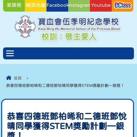
家課冊
網頁地圖
Facebook
Instagram
Youtube
Facebook
首頁
>
恭喜四德班鄧柏晞和二德班鄧悅晴同學獲得STEM獎勵計劃—銀獎！
恭喜四德班鄧柏晞和二德班鄧悅
晴同學獲得STEM獎勵計劃—銀
獎！