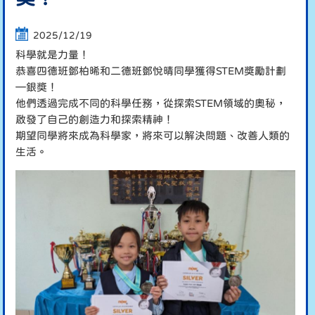
2025/12/19
科學就是力量！
恭喜四德班鄧柏晞和二德班鄧悅晴同學獲得STEM獎勵計劃
—銀獎！
他們透過完成不同的科學任務，從探索STEM領域的奧秘，
啟發了自己的創造力和探索精神！
期望同學將來成為科學家，將來可以解決問題、改善人類的
生活。