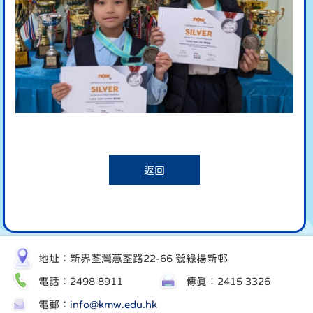
返回
地址：新界荃灣蕙荃路22-66 號綠楊新邨
電話：2498 8911
傳真：2415 3326
電郵：
info@kmw.edu.hk