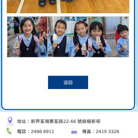
返回
地址：新界荃灣蕙荃路22-66 號綠楊新邨
電話：2498 8911
傳真：2415 3326