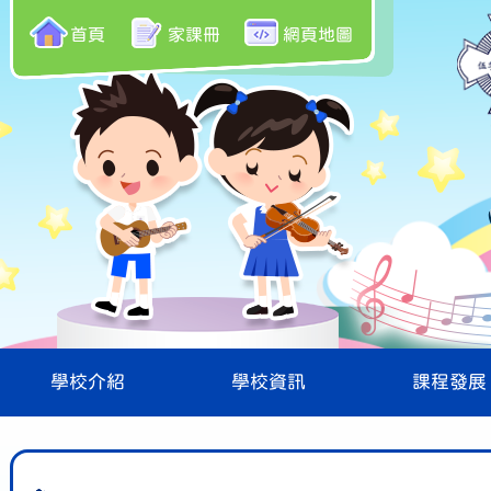
首頁
家課冊
網頁地圖
學校介紹
學校資訊
課程發展