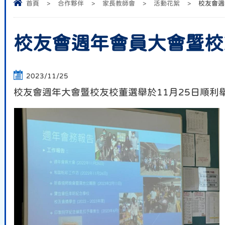
首頁
>
合作夥伴
>
家長教師會
>
活動花絮
>
校友會週
校友會週年會員大會暨校
2023/11/25
校友會週年大會暨校友校董選舉於11月25日順