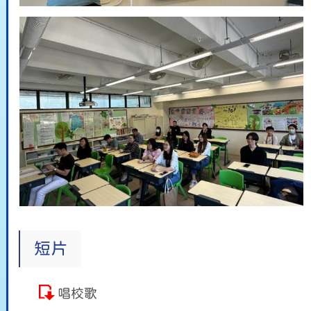
短片
唱校歌