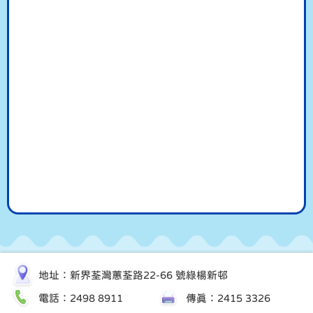
地址：新界荃灣蕙荃路22-66 號綠楊新邨
電話：2498 8911
傳真：2415 3326