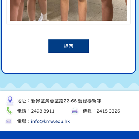
返回
地址：新界荃灣蕙荃路22-66 號綠楊新邨
電話：2498 8911
傳真：2415 3326
電郵：
info@kmw.edu.hk