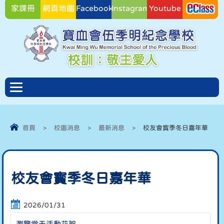
家課冊
網頁地圖
Facebook
Instagram
Youtube
Facebook
首頁
>
校園消息
>
最新消息
>
校友會寳季冬日嘉年華
校友會寳季冬日嘉年華
2026/01/31
瀏覽當天活動花絮