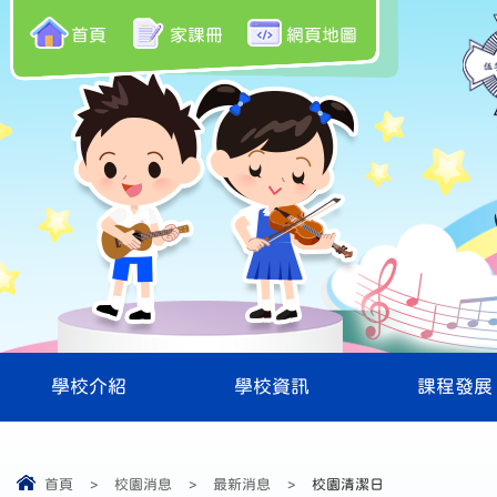
首頁
家課冊
網頁地圖
學校介紹
學校資訊
課程發展
首頁
>
校園消息
>
最新消息
>
校園清潔日