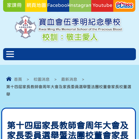
家課冊
網頁地圖
Facebook
Instagram
Youtube
Facebook
首頁
>
校園消息
>
最新消息
>
第十四屆家長教師會周年大會及家長委員選舉暨法團校董會家長校董選
舉
第十四屆家長教師會周年大會及
家長委員選舉暨法團校董會家長