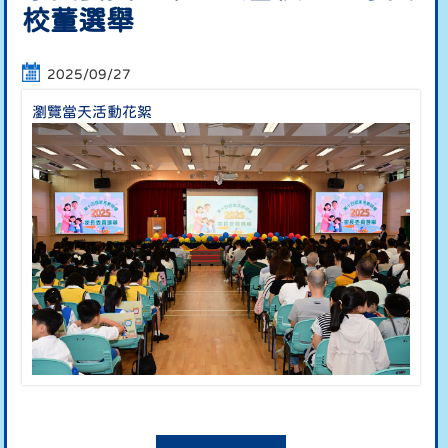
校董選舉
2025/09/27
瀏覽當天活動花絮