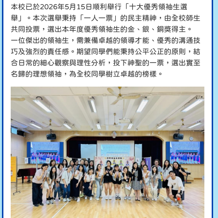
本校已於2026年5月15日順利舉行「十大優秀領袖生選
舉」。本次選舉秉持「一人一票」的民主精神，由全校師生
共同投票，選出本年度優秀領袖生的金、銀、銅獎得主。
一位傑出的領袖生，需兼備卓越的領導才能、優秀的溝通技
巧及強烈的責任感。期望同學們能秉持公平公正的原則，結
合日常的細心觀察與理性分析，投下神聖的一票，選出實至
名歸的理想領袖，為全校同學樹立卓越的榜樣。