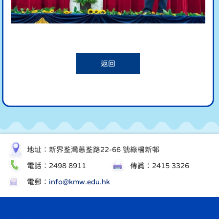
返回
地址：新界荃灣蕙荃路22-66 號綠楊新邨
電話：2498 8911
傳真：2415 3326
電郵：
info@kmw.edu.hk