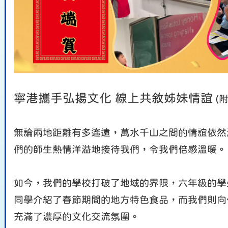
寧港攜手弘揚文化 線上共敘姊妹情誼
(附
無論兩地距離有多遙遠，萬水千山之間的情誼依然
們的師生熱情洋溢地接待我們，令我們倍感溫暖。
如今，我們的學校打破了地域的界限，六年級的學
同學介紹了春節期間的地方特色食品，而我們則向
充滿了濃厚的文化交流氛圍。