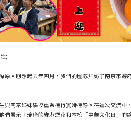
註)
深厚。回想起去年四月，我們的團隊拜訪了南京市遊
生與南京姊妹學校重聚進行實時連線。在這次交流中
他們展示了璀璨的維港煙花和本校「中華文化日」的