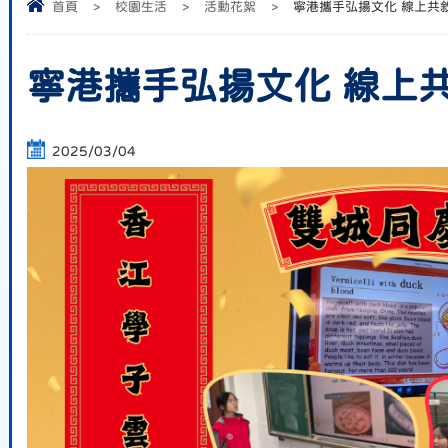
首頁
>
校園生活
>
活動花絮
>
寧港攜手弘揚文化 線上共
寧港攜手弘揚文化 線上
2025/03/04