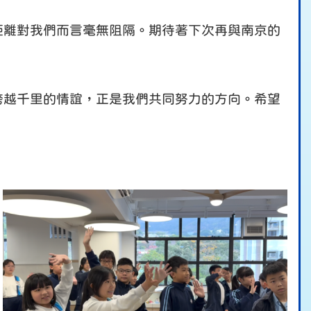
距離對我們而言毫無阻隔。期待著下次再與南京的
跨越千里的情誼，正是我們共同努力的方向。希望