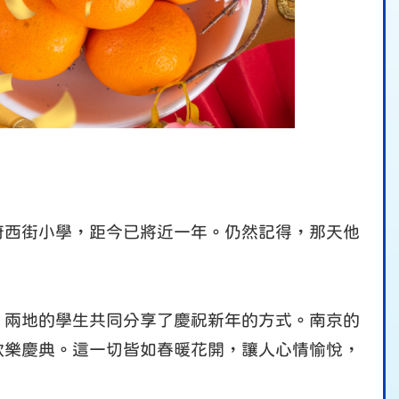
府西街小學，距今已將近一年。仍然記得，那天他
，兩地的學生共同分享了慶祝新年的方式。南京的
歡樂慶典。這一切皆如春暖花開，讓人心情愉悅，