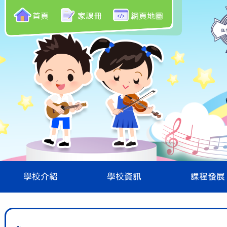
首頁
家課冊
網頁地圖
學校介紹
學校資訊
課程發展