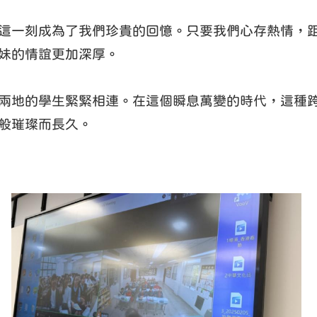
這一刻成為了我們珍貴的回憶。只要我們心存熱情，
妹的情誼更加深厚。
兩地的學生緊緊相連。在這個瞬息萬變的時代，這種
般璀璨而長久。