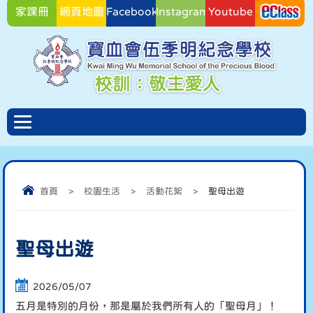
家課冊
網頁地圖
Facebook
Instagram
Youtube
Facebook
首頁
>
校園生活
>
活動花絮
>
聖母出遊
聖母出遊
2026/05/07
五月是特別的月份，那是屬於我們所有人的「聖母月」！