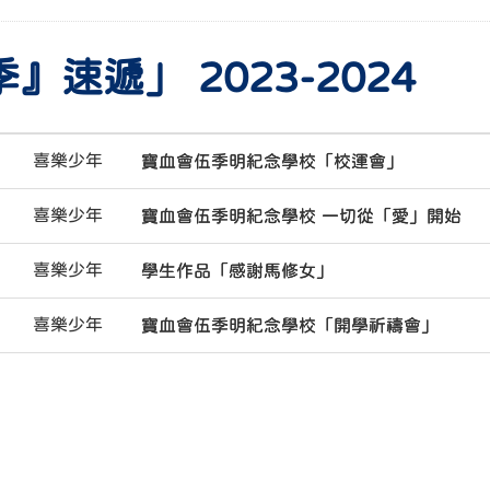
』速遞」 2023-2024
喜樂少年
寶血會伍季明紀念學校「校運會」
喜樂少年
寶血會伍季明紀念學校 一切從「愛」開始
喜樂少年
學生作品「感謝馬修女」
喜樂少年
寶血會伍季明紀念學校「開學祈禱會」