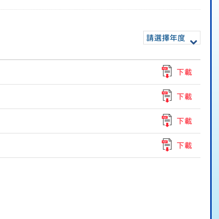
請選擇年度
下載
下載
下載
下載