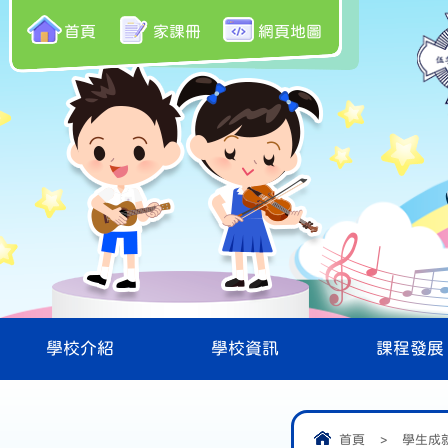
首頁
家課冊
網頁地圖
學校介紹
學校資訊
課程發展
首頁
>
學生成