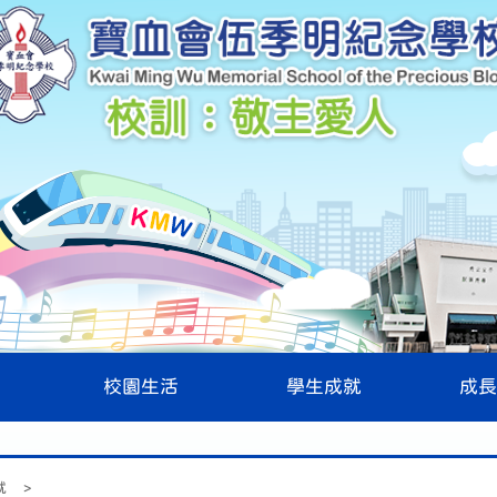
校園生活
學生成就
成長
就
>