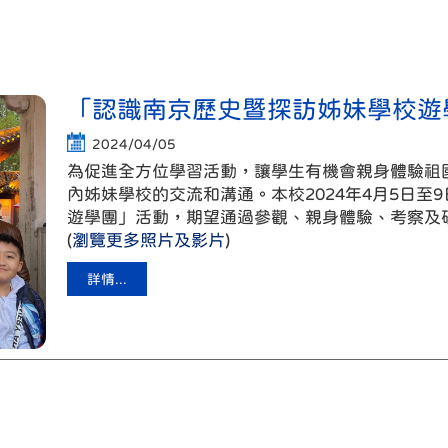
「認識南京歷史暨探訪姊妹學校遊
2024/04/05
為促進全方位學習活動，讓學生有機會親身體驗祖
內姊妹學校的交流和溝通。本校2024年4月5日至
遊學團」活動，期望通過參觀、親身體驗、考察及
(
瀏覽更多照片及影片
)
詳情...