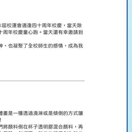
本屆校運會適逢四十周年校慶，當天除
十周年校慶童心跑。當天還有幸邀請到
神，也凝聚了全校師生的感情，成為我
體畫是一種透過澆淋或是傾倒的方式讓
！
們將顏料倒在杯子透明膠混合顏料，再