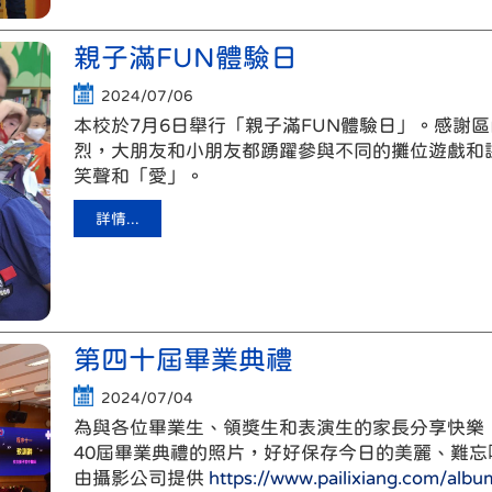
親子滿FUN體驗日
2024/07/06
本校於7月6日舉行「親子滿FUN體驗日」。感謝
烈，大朋友和小朋友都踴躍參與不同的攤位遊戲和
笑聲和「愛」。
詳情...
第四十屆畢業典禮
2024/07/04
為與各位畢業生、領獎生和表演生的家長分享快樂，家
40屆畢業典禮的照片，好好保存今日的美麗、難忘
由攝影公司提供
https://www.pailixiang.com/alb