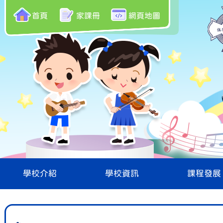
首頁
家課冊
網頁地圖
學校介紹
學校資訊
課程發展