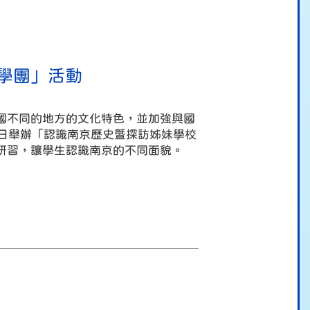
學團」活動
國不同的地方的文化特色，並加強與國
9日舉辦「認識南京歷史暨探訪姊妹學校
研習，讓學生認識南京的不同面貌。