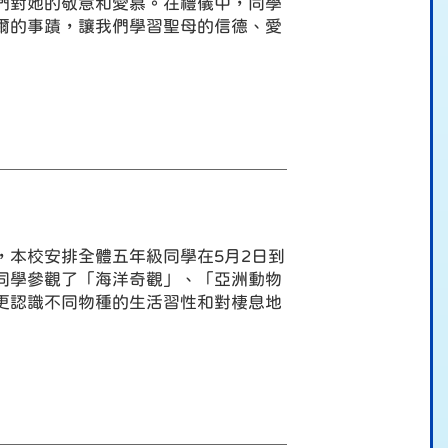
們對她的敬意和愛慕。在禮儀中，同學
爾的事蹟，讓我們學習聖母的信德、愛
，本校安排全體五年級同學在5月2日到
同學參觀了「海洋奇觀」、「亞洲動物
更認識不同物種的生活習性和對棲息地