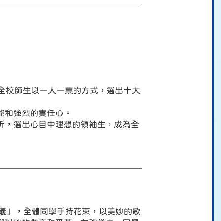
。全校師生以一人一票的方式，選出十大
能和強烈的責任心。
析，選出心目中理想的領袖生，成為全
禮儀」，全體同學手持花束，以美妙的歌