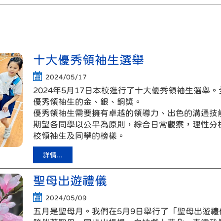
十大優秀領袖生選舉
2024/05/17
2024年5月17日本校進行了十大優秀領袖生選舉
優秀領袖生的金、銀、銅獎。
優秀領袖生需要擁有卓越的領導力、出色的溝通技
期望各同學以公平為原則，綜合日常觀察，理性分
校領袖生及同學的榜樣。
詳情...
聖母出遊禮儀
2024/05/09
五月是聖母月。我們在5月9日舉行了「聖母出遊