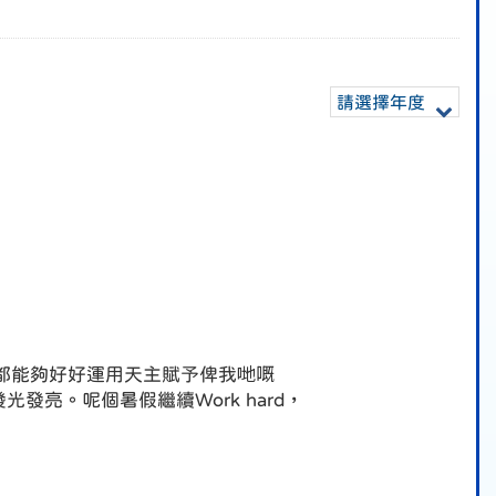
請選擇年度
都能夠好好運用天主賦予俾我哋嘅
光發亮。呢個暑假繼續Work hard，