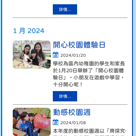
詳情...
1 月 2024
開心校園體驗日
2024/01/20
學校為區內幼稚園的學生和家長
於1月20日舉辦了「開心校園體
驗日」，小朋友在遊戲中學習，
十分開心呢！
詳情...
動感校園週
2024/01/08
本年度的動感校園週以「齊探究·