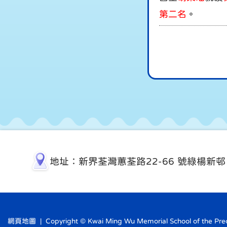
第二名
。
地址：新界荃灣蕙荃路22-66 號綠楊新邨
網頁地圖
| Copyright © Kwai Ming Wu Memorial School of the Precio