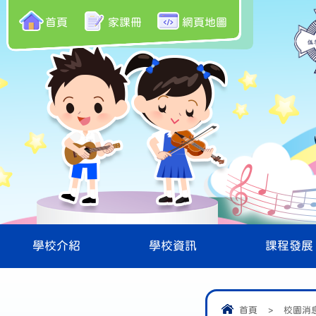
首頁
家課冊
網頁地圖
學校介紹
學校資訊
課程發展
首頁
>
校園消