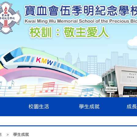
校園生活
學生成就
成長
息
>
學生成就