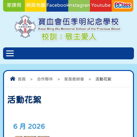
家課冊
網頁地圖
Facebook
Instagram
Youtube
Facebook
首頁
>
合作夥伴
>
家長教師會
>
活動花絮
活動花絮
6 月 2026