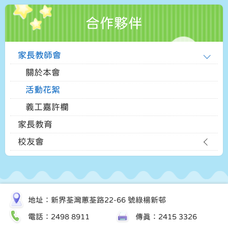
合作夥伴
家長教師會
關於本會
活動花絮
義工嘉許欄
家長教育
校友會
地址：新界荃灣蕙荃路22-66 號綠楊新邨
電話：2498 8911
傳真：2415 3326