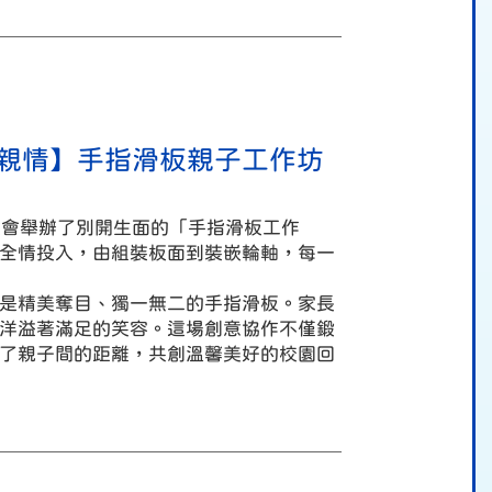
親情】手指滑板親子工作坊
家教會舉辦了別開生面的「手指滑板工作
全情投入，由組裝板面到裝嵌輪軸，每一
是精美奪目、獨一無二的手指滑板。家長
洋溢著滿足的笑容。這場創意協作不僅鍛
了親子間的距離，共創溫馨美好的校園回