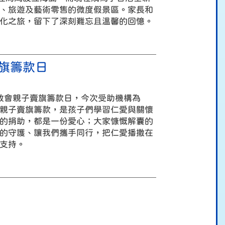
、旅遊及藝術零售的微度假景區。家長和
化之旅，留下了深刻難忘且溫馨的回憶。
旗籌款日
家教會親子賣旗籌款日，今次受助機構為
親子賣旗籌款，是孩子們學習仁愛與關懷
的捐助，都是一份愛心；大家慷慨解囊的
的守護、讓我們攜手同行，把仁愛播撒在
支持。