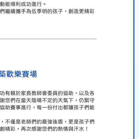
動能順利成功進行。
們繼續攜手為伍季明的孩子，創造更精彩
築歡樂賽場
功有賴於家長教師會委員的協助，以及各
謝您們在當天陰晴不定的天氣下，仍緊守
協助賽事進行，每一份付出都讓孩子們能
，不僅是老師們的最強後盾，更是孩子們
創精彩，再次感謝您們的熱情與汗水！