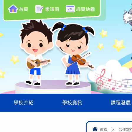
首頁
家課冊
網頁地圖
學校介紹
學校資訊
課程發展
首頁
>
合作夥