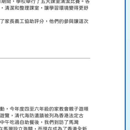
日期間，學校舉行了五天課室清潔比賽。各
，清潔和整理課室，讓學習環境變得更舒
了家長義工協助評分，他們的參與讓這次
動，今年度四至六年級的家教會親子遊順
遊覽，清代海防遺蹟被列為香港法定古
中午吃過自助餐後，我們到訪了馬灣
8年在馬灣設立海關，而現在成為了香港全新