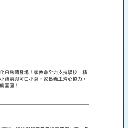
化日熱鬧登場！家教會全力支持學校，精
小禮物與可口小食，家長義工齊心協力，
慶團圓！