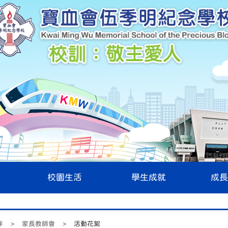
校園生活
學生成就
成長
伴
>
家長教師會
>
活動花絮